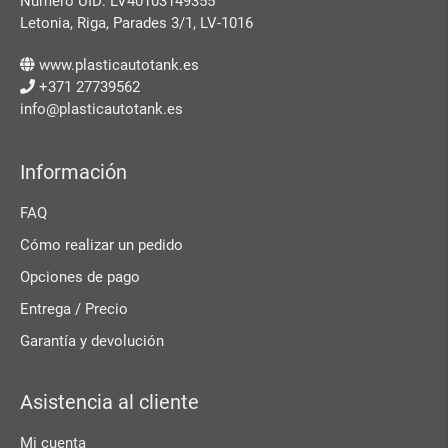
Número UID: LV40103149355
Letonia, Riga, Parades 3/1, LV-1016
www.plasticautotank.es
+371 27739562
info@plasticautotank.es
Información
FAQ
Cómo realizar un pedido
Opciones de pago
Entrega / Precio
Garantía y devolución
Asistencia al cliente
Mi cuenta