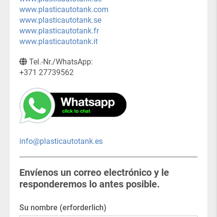
www.plasticautotank.com
www.plasticautotank.se
www.plasticautotank.fr
www.plasticautotank.it
Tel.-Nr./WhatsApp:
+371 27739562
info@plasticautotank.es
Envíenos un correo electrónico y le
responderemos lo antes posible.
Su nombre (erforderlich)