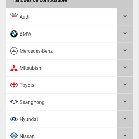
Tanques de combustible
Audi
BMW
Mercedes-Benz
Mitsubishi
Toyota
SsangYong
Hyundai
Nissan