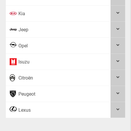
Kia
Jeep
Opel
Isuzu
Citroën
Peugeot
Lexus