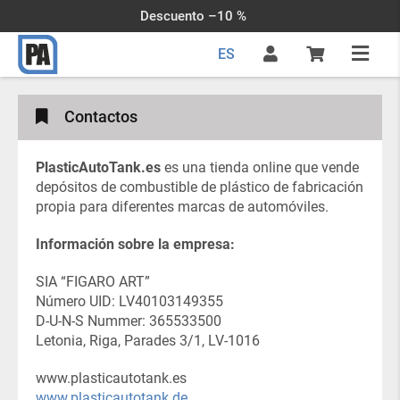
Descuento –10 %
ES
Contactos
PlasticAutoTank.es
es una tienda online que vende
depósitos de combustible de plástico de fabricación
propia para diferentes marcas de automóviles.
Información sobre la empresa:
SIA “FIGARO ART”
Número UID: LV40103149355
D-U-N-S Nummer: 365533500
Letonia, Riga, Parades 3/1, LV-1016
www.plasticautotank.es
www.plasticautotank.de