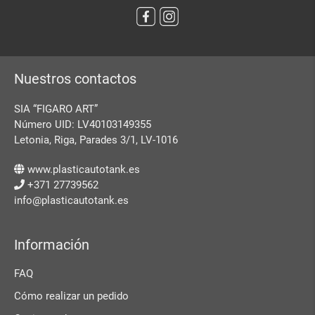
Nuestros contactos
SIA “FIGARO ART”
Número UID: LV40103149355
Letonia, Riga, Parades 3/1, LV-1016
www.plasticautotank.es
+371 27739562
info@plasticautotank.es
Información
FAQ
Cómo realizar un pedido