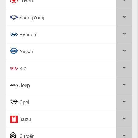
Toyota
SsangYong
Hyundai
Nissan
Kia
Jeep
Opel
Isuzu
Citroën