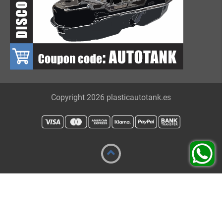
Copyright 2026 plasticautotank.es
Fabricante UE • Pieza de repuesto • No se requiere
certificación TÜV • Pago seguro
Optimized by Seraphinite Accelerator