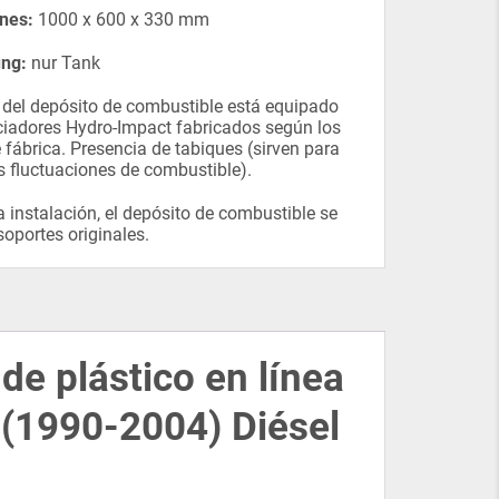
nes:
1000 x 600 x 330 mm
ung:
nur Tank
or del depósito de combustible está equipado
ciadores Hydro-Impact fabricados según los
 fábrica. Presencia de tabiques (sirven para
as fluctuaciones de combustible).
a instalación, el depósito de combustible se
 soportes originales.
e plástico en línea
 (1990-2004) Diésel