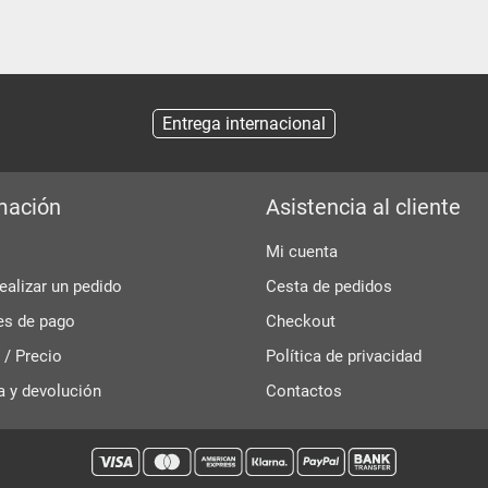
Entrega internacional
mación
Asistencia al cliente
Mi cuenta
alizar un pedido
Cesta de pedidos
es de pago
Checkout
 / Precio
Política de privacidad
a y devolución
Contactos