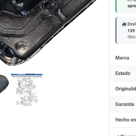
apro
Enví
🚚
139 
días
Marca
Estado
Originali
Garantía
Hecho en