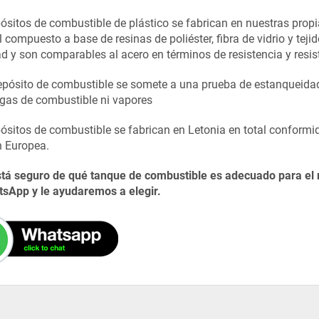
ósitos de combustible de plástico se fabrican en nuestras propi
 compuesto a base de resinas de poliéster, fibra de vidrio y teji
dad y son comparables al acero en términos de resistencia y resis
pósito de combustible se somete a una prueba de estanqueidad 
gas de combustible ni vapores
ósitos de combustible se fabrican en Letonia en total conform
n Europea.
stá seguro de qué tanque de combustible es adecuado para el
sApp y le ayudaremos a elegir.