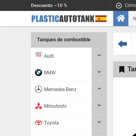
Cómo
Descuento –10 %
Tanques de combustible
Audi
Ta
BMW
Mercedes-Benz
Mitsubishi
Toyota