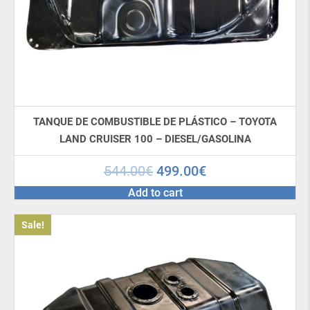
TANQUE DE COMBUSTIBLE DE PLÁSTICO – TOYOTA
LAND CRUISER 100 – DIESEL/GASOLINA
544.00
€
499.00
€
Add to cart
Sale!