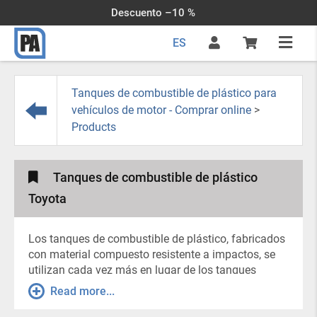
Descuento –10 %
ES
Tanques de combustible de plástico para
vehículos de motor - Comprar online
>
Products
Tanques de combustible de plástico
Toyota
Los tanques de combustible de plástico, fabricados
con material compuesto resistente a impactos, se
utilizan cada vez más en lugar de los tanques
metálicos estándar. Los puntos de montaje del
Read more...
tanque están ubicados exactamente donde fueron
instalados, por lo que el tiempo de reemplazo es