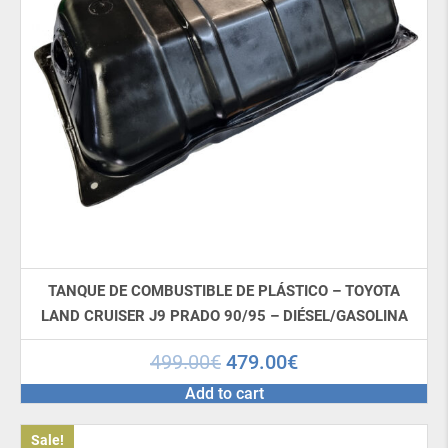
TANQUE DE COMBUSTIBLE DE PLÁSTICO – TOYOTA
LAND CRUISER J9 PRADO 90/95 – DIÉSEL/GASOLINA
499.00
€
479.00
€
Add to cart
Sale!