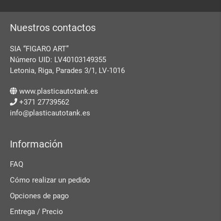
Nuestros contactos
SIA “FIGARO ART”
Número UID: LV40103149355
Letonia, Riga, Parades 3/1, LV-1016
www.plasticautotank.es
+371 27739562
info@plasticautotank.es
Información
FAQ
Cómo realizar un pedido
Opciones de pago
Entrega / Precio