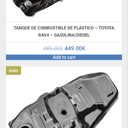
TANQUE DE COMBUSTIBLE DE PLÁSTICO – TOYOTA
RAV4 – GASOLINA/DIESEL
489.00
€
449.00
€
Add to cart
Sale!