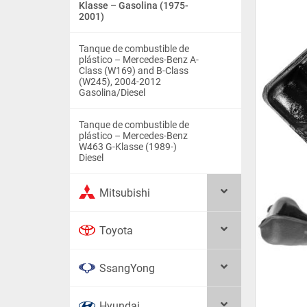
Klasse – Gasolina (1975-
2001)
Tanque de combustible de
plástico – Mercedes-Benz A-
Class (W169) and B-Class
(W245), 2004-2012
Gasolina/Diesel
Tanque de combustible de
plástico – Mercedes-Benz
W463 G-Klasse (1989-)
Diesel
Mitsubishi
Toyota
SsangYong
Hyundai