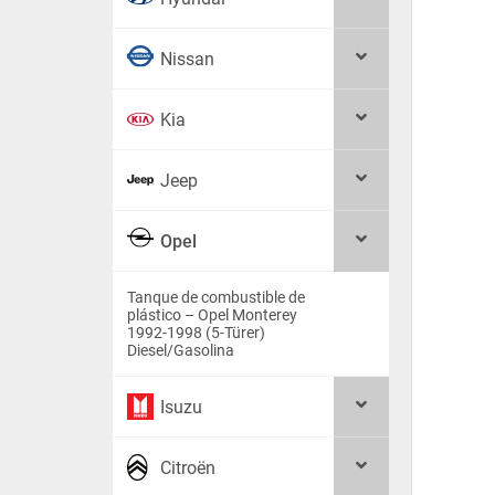
Nissan
Kia
Jeep
Opel
Tanque de combustible de
plástico – Opel Monterey
1992-1998 (5-Türer)
Diesel/Gasolina
Isuzu
Citroën