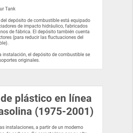
ur Tank
or del depósito de combustible está equipado
ciadores de impacto hidráulico, fabricados
nos de fábrica. El depósito también cuenta
ctores (para reducir las fluctuaciones del
le).
a instalación, el depósito de combustible se
 soportes originales.
e plástico en línea
asolina (1975-2001)
as instalaciones, a partir de un moderno