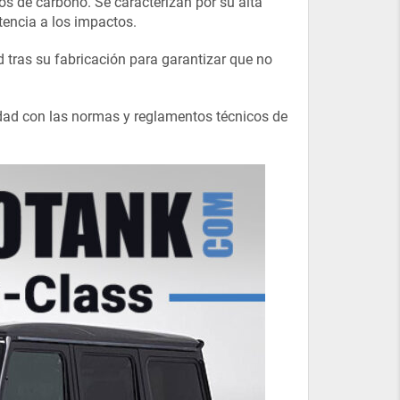
dos de carbono. Se caracterizan por su alta
tencia a los impactos.
tras su fabricación para garantizar que no
idad con las normas y reglamentos técnicos de