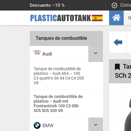
Cómo
Descuento –10 %
Tanques de combustible
Audi
Ta
Tanque de combustible de
plástico – Audi 4X4 – 100
SCh 
C3 quattro S6 S4 C4 C4 200
V8
Tanque de combustible de
plástico – Audi mit
Frontantrieb 100 C3 SSh
SCh SCh 200 V8
BMW