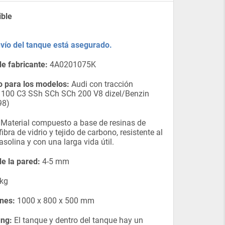
ible
nvío del tanque está asegurado.
e fabricante:
4A0201075K
 para los modelos:
Audi con tracción
a 100 C3 SSh SCh SCh 200 V8 dizel/Benzin
98)
Material compuesto a base de resinas de
 fibra de vidrio y tejido de carbono, resistente al
asolina y con una larga vida útil.
e la pared:
4-5 mm
kg
nes:
1000 x 800 x 500 mm
ung:
El tanque y dentro del tanque hay un