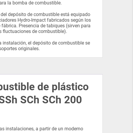
ara la bomba de combustible.
or del depósito de combustible está equipado
ciadores Hydro-Impact fabricados según los
 fábrica. Presencia de tabiques (sirven para
as fluctuaciones de combustible).
a instalación, el depósito de combustible se
 soportes originales.
stible de plástico
3 SSh SCh SCh 200
as instalaciones, a partir de un moderno