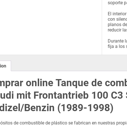
soporte p
El interi
con silen
planos de
reducir l
Durante l
fija a los
ion
prar online Tanque de combu
udi mit Frontantrieb 100 C
dizel/Benzin (1989-1998)
ósitos de combustible de plástico se fabrican en nuestras propi