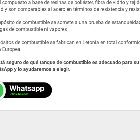
 compuesto a base de resinas de poliéster, fibra de vidrio y teji
dad y son comparables al acero en términos de resistencia y resis
pósito de combustible se somete a una prueba de estanqueidad 
gas de combustible ni vapores
ósitos de combustible se fabrican en Letonia en total conform
n Europea.
stá seguro de qué tanque de combustible es adecuado para s
sApp y lo ayudaremos a elegir.