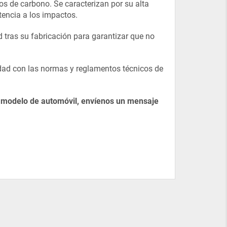
dos de carbono. Se caracterizan por su alta
tencia a los impactos.
tras su fabricación para garantizar que no
idad con las normas y reglamentos técnicos de
u modelo de automóvil, envíenos un mensaje