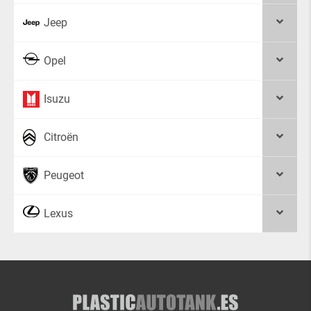
Jeep
Opel
Isuzu
Citroën
Peugeot
Lexus