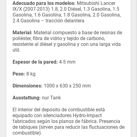
Adecuado para los modelos:
Mitsubishi Lancer
IX/X (2007-2013) 1.8, 2.0 Diésel, 1.3 Gasolina, 1.5
Gasolina, 1.6 Gasolina, 1.8 Gasolina, 2.0 Gasolina,
2.4 Gasolina – tracción delantera
Material:
Material compuesto a base de resinas de
poliéster, fibra de vidrio y tejido de carbono,
resistente al diésel y gasolina y con una larga vida
útil.
Espesor de la pared:
4-5 mm
Peso:
8 kg
Dimensiones:
1000 x 630 x 250 mm
Ausstattung:
nur Tank
El interior del depósito de combustible está
equipado con silenciadores Hydro-Impact
fabricados según los planos de fábrica. Presencia
de tabiques (sirven para reducir las fluctuaciones de
combustible).