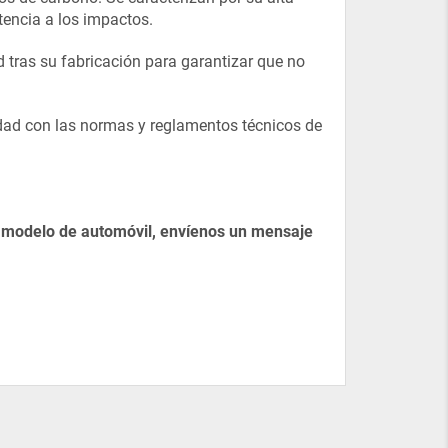
tencia a los impactos.
tras su fabricación para garantizar que no
idad con las normas y reglamentos técnicos de
u modelo de automóvil, envíenos un mensaje