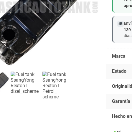
apro
Enví
🚚
139 
días
Marca
Estado
Originali
Garantía
Hecho en