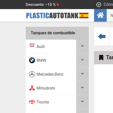
Cómo
Descuento –10 %
Tanques de combustible
Audi
Ta
BMW
Mercedes-Benz
Mitsubishi
Toyota