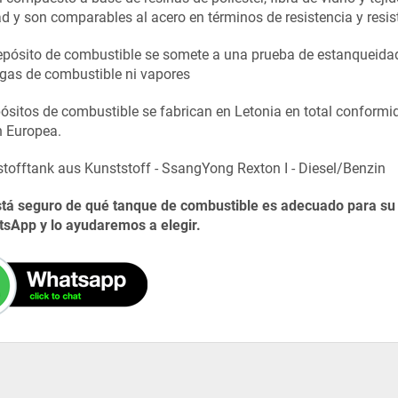
dad y son comparables al acero en términos de resistencia y resis
pósito de combustible se somete a una prueba de estanqueidad 
gas de combustible ni vapores
ósitos de combustible se fabrican en Letonia en total conform
n Europea.
stá seguro de qué tanque de combustible es adecuado para s
sApp y lo ayudaremos a elegir.