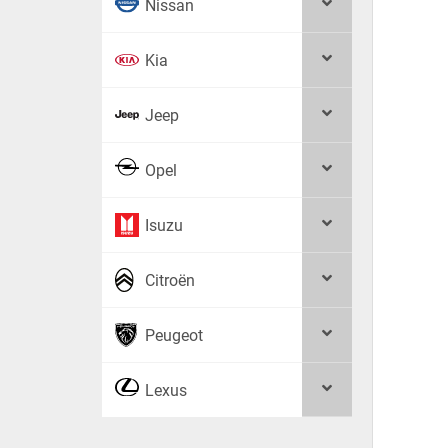
Nissan
Kia
Jeep
Opel
Isuzu
Citroën
Peugeot
Lexus