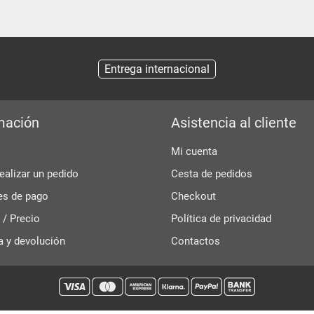
Entrega internacional
mación
Asistencia al cliente
Mi cuenta
alizar un pedido
Cesta de pedidos
es de pago
Checkout
 / Precio
Política de privacidad
a y devolución
Contactos