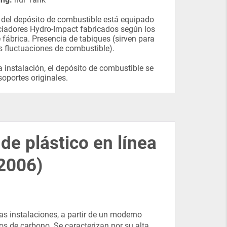
or del depósito de combustible está equipado
ciadores Hydro-Impact fabricados según los
 fábrica. Presencia de tabiques (sirven para
as fluctuaciones de combustible).
a instalación, el depósito de combustible se
 soportes originales.
e plástico en línea
2006)
as instalaciones, a partir de un moderno
dos de carbono. Se caracterizan por su alta