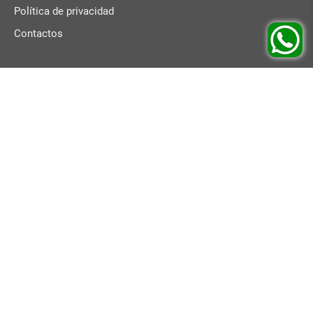
Política de privacidad
Contactos
Válido hasta el 10.08.2026
Copyright 2026 plasticautotank.es