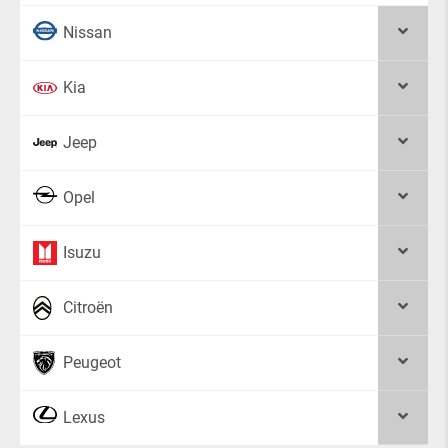
Nissan
Kia
Jeep
Opel
Isuzu
Citroën
Peugeot
Lexus