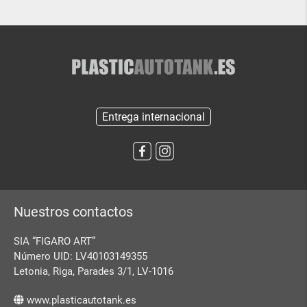
Entrega internacional
Nuestros contactos
SIA “FIGARO ART”
Número UID: LV40103149355
Letonia, Riga, Parades 3/1, LV-1016
www.plasticautotank.es