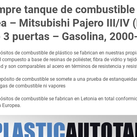
pre tanque de combustible 
ea – Mitsubishi Pajero III/IV (
 3 puertas – Gasolina, 200
ósitos de combustible de plástico se fabrican en nuestras propi
 compuesto a base de resinas de poliéster, fibra de vidrio y teji
dad y son comparables al acero en términos de resistencia y resis
pósito de combustible se somete a una prueba de estanqueidad 
gas de combustible ni vapores
ósitos de combustible se fabrican en Letonia en total conform
n Europea.